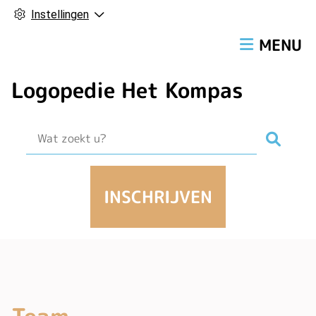
Instellingen
Hoofdmen
MENU
Logopedie Het Kompas
Zoek
INSCHRIJVEN