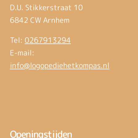
D.U. Stikkerstraat 10
6842 CW Arnhem
Tel:
0267913294
E-mail:
info@logopediehetkompas.nl
Openingstijden