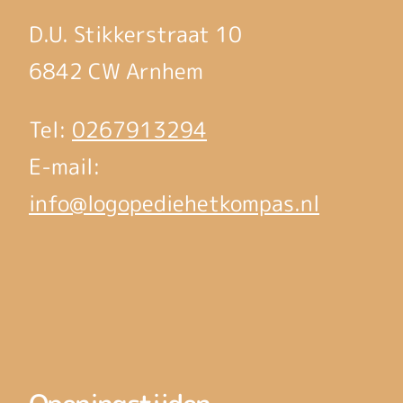
D.U. Stikkerstraat 10
6842 CW Arnhem
Tel:
0267913294
E-mail:
info@logopediehetkompas.nl