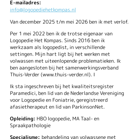
E-mailadres:
info@logopediehetkompas.nl
Van december 2025 t/m mei 2026 ben ik met verlof.
Per 1 mei 2022 ben ik de trotse eigenaar van
Logopedie Het Kompas. Sinds 2016 ben ik
werkzaam als logopedist, in verschillende
settingen. Mijn hart ligt bij het werken met
volwassen met uiteenlopende problematieken. Ik
ben aangesloten bij het samenwerkingsverband
Thuis-Verder (www.thuis-verder.nl). I
Ik sta ingeschreven bij het kwaliteitsregister
Paramedici, ben lid van de Nederlandse Vereniging
voor Logopedie en Foniatrie, geregistreerd
afasietherapeut en lid van ParkinsonNet.
Opleiding:
HBO logopedie, MA Taal- en
Spraakpathologie
Specialisme:
behandeling van volwassene met