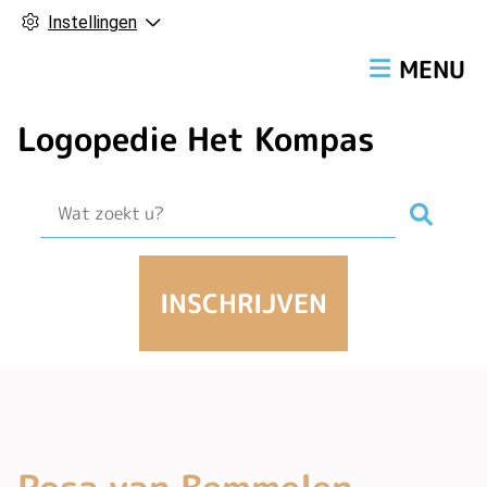
Instellingen
Hoofdmen
MENU
Logopedie Het Kompas
Zoek
INSCHRIJVEN