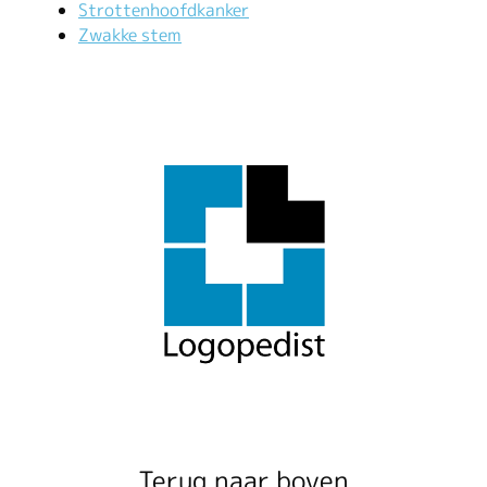
Strottenhoofdkanker
Zwakke stem
Terug naar boven