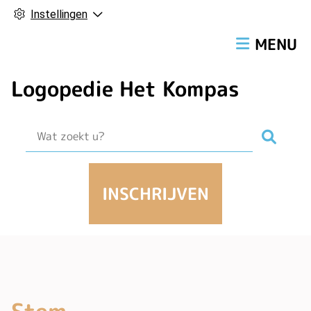
Instellingen
Hoofdmen
MENU
Logopedie Het Kompas
Zoek
INSCHRIJVEN