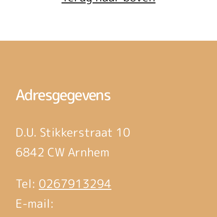
Adresgegevens
D.U. Stikkerstraat 10
6842 CW Arnhem
Tel:
0267913294
E-mail: