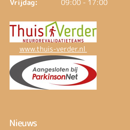
Vrijdag:
09:00 - 17:00
www.thuis-verder.nl
Nieuws