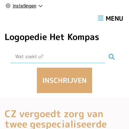
Instellingen
Hoofdmen
MENU
Logopedie Het Kompas
Zoek
INSCHRIJVEN
CZ vergoedt zorg van
twee gespecialiseerde