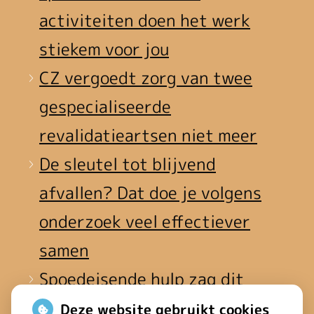
activiteiten doen het werk
stiekem voor jou
CZ vergoedt zorg van twee
gespecialiseerde
revalidatieartsen niet meer
De sleutel tot blijvend
afvallen? Dat doe je volgens
onderzoek veel effectiever
samen
Spoedeisende hulp zag dit
weekend meer mensen met
Deze website gebruikt cookies