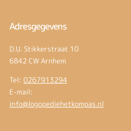
Adresgegevens
D.U. Stikkerstraat 10
6842 CW Arnhem
Tel:
0267913294
E-mail:
info@logopediehetkompas.nl